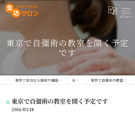
東京で自彊術の教室を開く予定
です
東京で気功なら施術や講座を行う気功サロン
お知らせ
東京で自彊術の教室を開く予定です
東京で自彊術の教室を開く予定です
2016/03/18