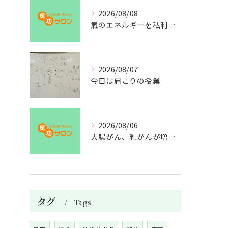
2026/08/08
氣のエネルギーを私利私欲のために使うな
2026/08/07
今日は肩こりの授業
2026/08/06
大腸がん、乳がんが増えた理由
タグ
Tags