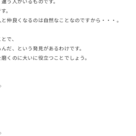
く違う人がいるものです。
です。
人と仲良くなるのは自然なことなのですから・・・。
ことで、
るんだ、という発見があるわけです。
を磨くのに大いに役立つことでしょう。
◇
◇