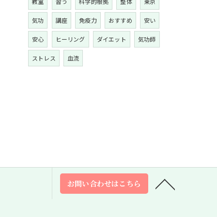
教室
習う
科学的根拠
整体
東京
気功
講座
免疫力
おすすめ
安い
安心
ヒーリング
ダイエット
気功師
ストレス
血流
お問い合わせはこちら