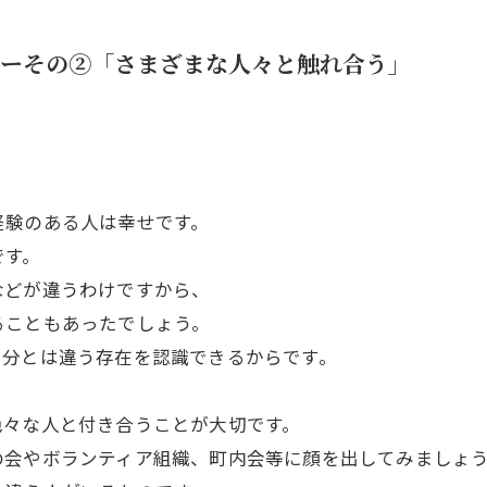
ーその②「さまざまな人々と触れ合う」
経験のある人は幸せです。
です。
などが違うわけですから、
ることもあったでしょう。
自分とは違う存在を認識できるからです。
色々な人と付き合うことが大切です。
の会やボランティア組織、町内会等に顔を出してみましょ