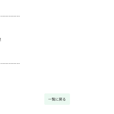
-------------
2
-------------
一覧に戻る