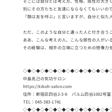
そこには自分とは考え方、性格、感性の大き
別にその方たちと友達にならなくてもいいの
「類は友を呼ぶ」と言いますが、自分と似た
ただ、このような自分と違った人と付き合う
ああ、こんな考えの人、こんな感性の人がい
その経験は、相手の立場に立つための想像力
◇◆◇◆◇◆◇◆◇◆◇◆◇◆◇◆◇◆◇◆
中島克己の気功サロン
https://kikoh-salon.com
住所：新宿区四谷2-3-6 パルム四谷1002号室
TEL：045-383-1741
◇◆◇◆◇◆◇◆◇◆◇◆◇◆◇◆◇◆◇◆