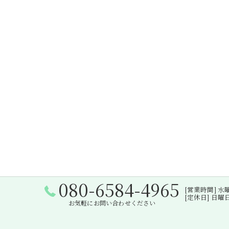
080-6584-4965
[営業時間] 水曜日・
[定休日] 日
お気軽にお問い合わせください