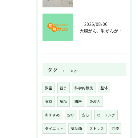
2026/08/06
大腸がん、乳がんが増えた理由
タグ
Tags
教室
習う
科学的根拠
整体
東京
気功
講座
免疫力
おすすめ
安い
安心
ヒーリング
ダイエット
気功師
ストレス
血流