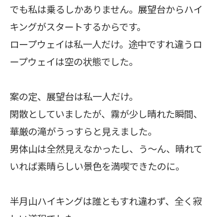
でも私は乗るしかありません。展望台からハイ
キングがスタートするからです。
ロープウェイは私一人だけ。途中ですれ違うロ
ープウェイは空の状態でした。
案の定、展望台は私一人だけ。
閑散としていましたが、霧が少し晴れた瞬間、
華厳の滝がうっすらと見えました。
男体山は全然見えなかったし、う～ん、晴れて
いれば素晴らしい景色を満喫できたのに。
半月山ハイキングは誰ともすれ違わず、全く寂