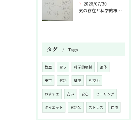
2026/07/30
気の存在と科学的根拠の授業
タグ
Tags
教室
習う
科学的根拠
整体
東京
気功
講座
免疫力
おすすめ
安い
安心
ヒーリング
ダイエット
気功師
ストレス
血流