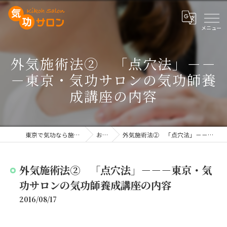
外気施術法② 「点穴法」－－
－東京・気功サロンの気功師養
成講座の内容
東京で気功なら施術や講座を行う気功サロン
お知らせ
外気施術法② 「点穴法」－－－東京・気功サロンの気功師養成講座の内容
外気施術法② 「点穴法」－－－東京・気
功サロンの気功師養成講座の内容
2016/08/17