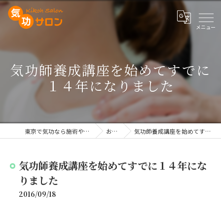
気功師養成講座を始めてすでに
１４年になりました
東京で気功なら施術や講座を行う気功サロン
お知らせ
気功師養成講座を始めてすでに１４年になりました
気功師養成講座を始めてすでに１４年にな
りました
2016/09/18