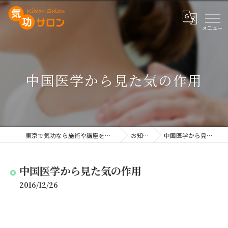
中国医学から見た気の作用
東京で気功なら施術や講座を行う気功サロン
お知らせ
中国医学から見た気の作用
中国医学から見た気の作用
2016/12/26