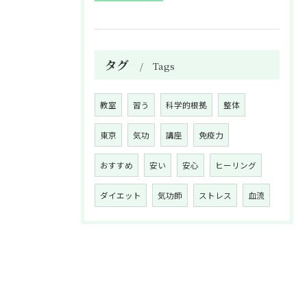
タグ
Tags
教室
習う
科学的根拠
整体
東京
気功
講座
免疫力
おすすめ
安い
安心
ヒーリング
ダイエット
気功師
ストレス
血流