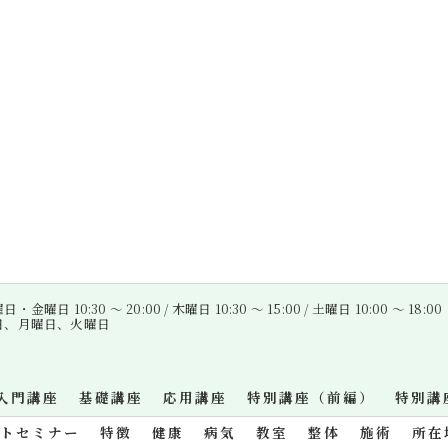
金曜日 10:30 〜 20:00 / 木曜日 10:30 〜 15:00 / 土曜日 10:00 〜 18:00
曜日、月曜日、火曜日
入門講座
基礎講座
応用講座
特別講座（前編）
特別講
ットセミナー
特徴
健康
病気
教室
整体
施術
所在