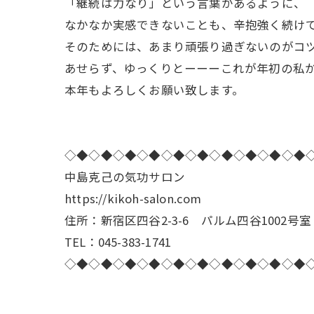
「継続は力なり」という言葉があるように、
なかなか実感できないことも、辛抱強く続け
そのためには、あまり頑張り過ぎないのがコ
あせらず、ゆっくりとーーーこれが年初の私
本年もよろしくお願い致します。
◇◆◇◆◇◆◇◆◇◆◇◆◇◆◇◆◇◆◇◆
中島克己の気功サロン
https://kikoh-salon.com
住所：新宿区四谷2-3-6 パルム四谷1002号室
TEL：045-383-1741
◇◆◇◆◇◆◇◆◇◆◇◆◇◆◇◆◇◆◇◆
---------------------------------------------------------