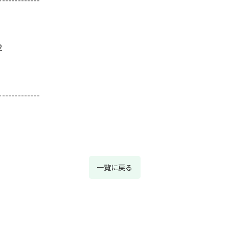
2
-------------
一覧に戻る