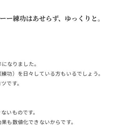
ーー練功はあせらず、ゆっくりと。
年になりました。
（練功）を日々している方もいるでしょう。
コツです。
きないものです。
効果も数値化できないからです。