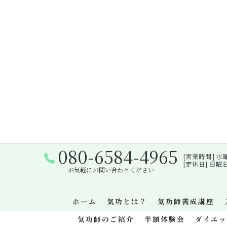
080-6584-4965
[営業時間] 水曜日・
[定休日] 日
お気軽にお問い合わせください
ホーム
気功とは？
気功師養成講座
気功師のご紹介
半額体験会
ダイエ