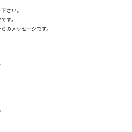
て下さい。
ツです。
からのメッセージです。
◇
◇
-------------