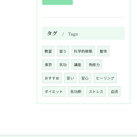
タグ
Tags
教室
習う
科学的根拠
整体
東京
気功
講座
免疫力
おすすめ
安い
安心
ヒーリング
ダイエット
気功師
ストレス
血流