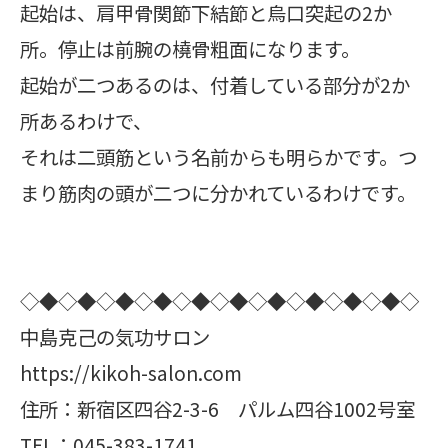
起始は、肩甲骨関節下結節と烏口突起の2か
所。停止は前腕の橈骨粗面になります。
起始が二つあるのは、付着している部分が2か
所あるわけで、
それは二頭筋という名前からも明らかです。つ
まり筋肉の頭が二つに分かれているわけです。
◇◆◇◆◇◆◇◆◇◆◇◆◇◆◇◆◇◆◇◆◇
中島克己の気功サロン
https://kikoh-salon.com
住所：新宿区四谷2-3-6 パルム四谷1002号室
TEL：045-383-1741