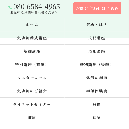
080-6584-4965
お問い合わせはこちら
お気軽にお問い合わせください
ホーム
気功とは？
気功師養成講座
入門講座
基礎講座
応用講座
特別講座（前編）
特別講座（後編）
マスターコース
外気功施術
気功師のご紹介
半額体験会
ダイエットセミナー
特徴
健康
病気