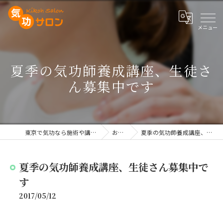
夏季の気功師養成講座、生徒さ
ん募集中です
東京で気功なら施術や講座を行う気功サロン
お知らせ
夏季の気功師養成講座、生徒さん募集中です
夏季の気功師養成講座、生徒さん募集中で
す
2017/05/12