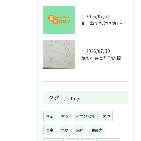
2026/07/31
同じ薬でも効き方が違う？
2026/07/30
気の存在と科学的根拠の授業
タグ
Tags
教室
習う
科学的根拠
整体
東京
気功
講座
免疫力