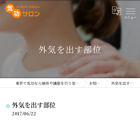
外気を出す部位
東京で気功なら施術や講座を行う気功サロン
お知らせ
外気を出す部位
外気を出す部位
2017/06/22