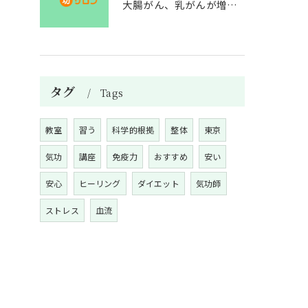
大腸がん、乳がんが増えた理由
タグ
Tags
教室
習う
科学的根拠
整体
東京
気功
講座
免疫力
おすすめ
安い
安心
ヒーリング
ダイエット
気功師
ストレス
血流