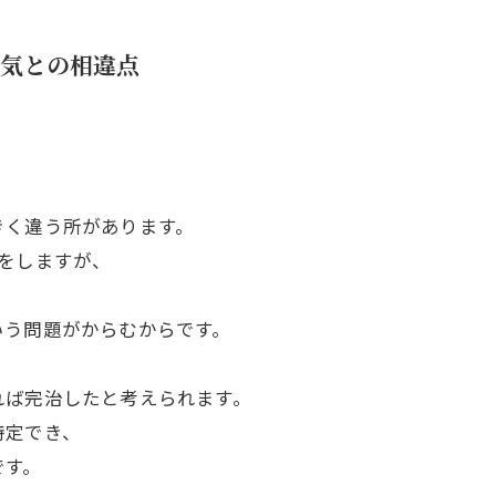
気との相違点
きく違う所があります。
をしますが、
。
いう問題がからむからです。
れば完治したと考えられます。
特定でき、
です。