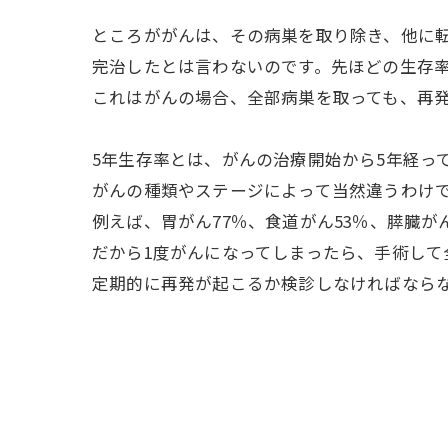
ところががんは、その病巣を取り除き、他に
完治したとは言わないのです。先ほどの生存
これはがんの場合、全部病巣を取っても、再
5年生存率とは、がんの治療開始から5年経っ
がんの種類やステージによって当然違うわけ
例えば、胃がん77％、食道がん53％、膵臓が
だから1度がんになってしまったら、手術して
定期的に再発が起こるか検診しなければなら