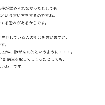
転移が認められなかったとしても、
率という言い方をするのですね。
発する恐れがあるからです。
て生存している人の割合を言いますが、
です。
ん22％、肺がん70％というように・・・。
全部病巣を取ってしまったとしても、
ないわけです。