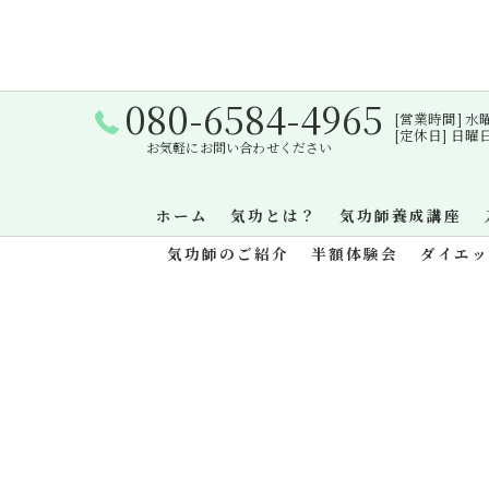
080-6584-4965
[営業時間] 水曜日・
[定休日] 日
お気軽にお問い合わせください
ホーム
気功とは？
気功師養成講座
気功師のご紹介
半額体験会
ダイエ