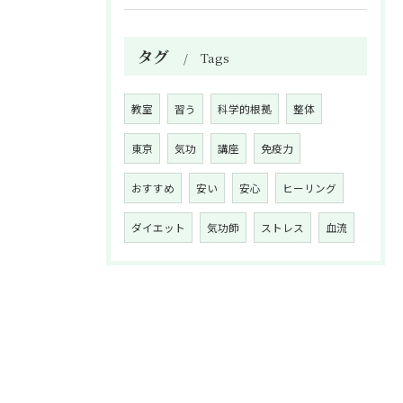
タグ
Tags
教室
習う
科学的根拠
整体
東京
気功
講座
免疫力
おすすめ
安い
安心
ヒーリング
ダイエット
気功師
ストレス
血流