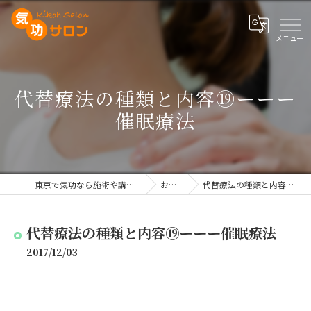
代替療法の種類と内容⑲ーーー
催眠療法
東京で気功なら施術や講座を行う気功サロン
お知らせ
代替療法の種類と内容⑲ーーー催眠療法
代替療法の種類と内容⑲ーーー催眠療法
2017/12/03