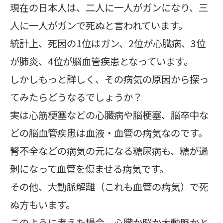
現在の日本人は、二人に一人がガンになり、三
人に一人がガンで死ぬと言われています。
統計上、死因の1位はガン、2位が心臓病、3位
が肺炎、4位が脳血管疾患となっています。
しかしもっと詳しく、その病気の原因から探っ
てみたらどうなるでしょうか？
実は心筋梗塞などの心臓病や脳梗塞、脳卒中な
どの脳血管疾患は血液・血管の病気なのです。
腎不全などの病気の元になる糖尿病も、糖が過
剰になって血管を傷ませる病気です。
その他、大動脈解離（これも血管の病気）で死
ぬ方もいます。
このように考えた場合、心臓か脳か大動脈かと