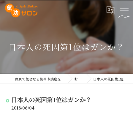
日本人の死因第1位はガンか？
東京で気功なら施術や講座を行う気功サロン
お知らせ
日本人の死因第1位はガンか？
日本人の死因第1位はガンか？
2018/06/04