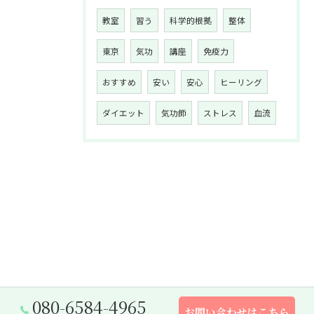
教室
習う
科学的根拠
整体
東京
気功
講座
免疫力
おすすめ
安い
安心
ヒーリング
ダイエット
気功師
ストレス
血流
080-6584-4965
お問い合わせはこちら