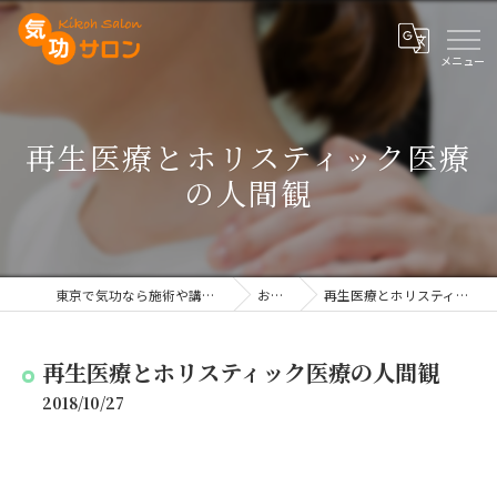
再生医療とホリスティック医療
の人間観
東京で気功なら施術や講座を行う気功サロン
お知らせ
再生医療とホリスティック医療の人間観
再生医療とホリスティック医療の人間観
2018/10/27