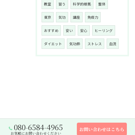
教室
習う
科学的根拠
整体
東京
気功
講座
免疫力
おすすめ
安い
安心
ヒーリング
ダイエット
気功師
ストレス
血流
080-6584-4965
お問い合わせはこちら
お気軽にお問い合わせください