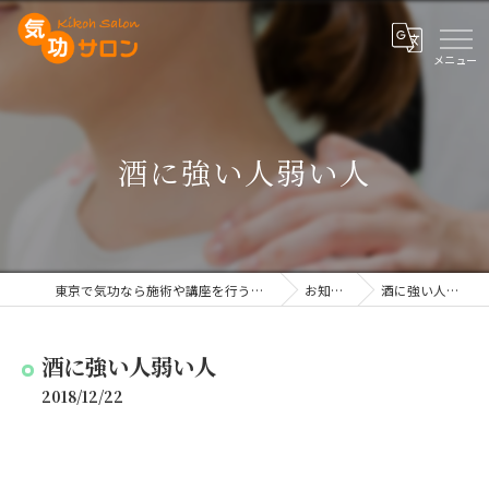
酒に強い人弱い人
東京で気功なら施術や講座を行う気功サロン
お知らせ
酒に強い人弱い人
酒に強い人弱い人
2018/12/22