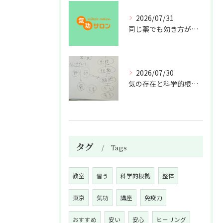
2026/07/31
同じ薬でも効き方が違う？
2026/07/30
気の存在と科学的根拠の授業
タグ
Tags
教室
習う
科学的根拠
整体
東京
気功
講座
免疫力
おすすめ
安い
安心
ヒーリング