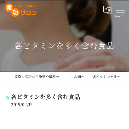
各ビタミンを多く含む食品
東京で気功なら施術や講座を行う気功サロン
お知らせ
各ビタミンを多く含む食品
各ビタミンを多く含む食品
2019/02/12