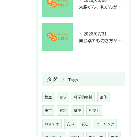
2026/08/06
大腸がん、乳がんが増えた理由
2026/07/31
同じ薬でも効き方が違う？
タグ
Tags
教室
習う
科学的根拠
整体
東京
気功
講座
免疫力
おすすめ
安い
安心
ヒーリング