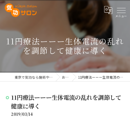
11円療法ーーー生体電流の乱れ
を調節して健康に導く
東京で気功なら施術や講座を行う気功サロン
お知らせ
11円療法ーーー生体電流の乱れを調節して健康に導く
11円療法ーーー生体電流の乱れを調節して
健康に導く
2019/03/14