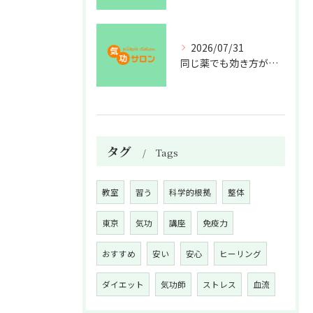
2026/07/31
同じ薬でも効き方が違う？
タグ
Tags
教室
習う
科学的根拠
整体
東京
気功
講座
免疫力
おすすめ
安い
安心
ヒーリング
ダイエット
気功師
ストレス
血流