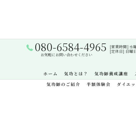
080-6584-4965
[営業時間] 水曜日・
[定休日] 日
お気軽にお問い合わせください
ホーム
気功とは？
気功師養成講座
気功師のご紹介
半額体験会
ダイエ