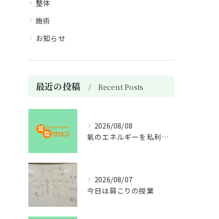
整体
施術
お知らせ
最近の投稿
Recent Posts
2026/08/08
氣のエネルギーを私利私欲のために使うな
2026/08/07
今日は肩こりの授業