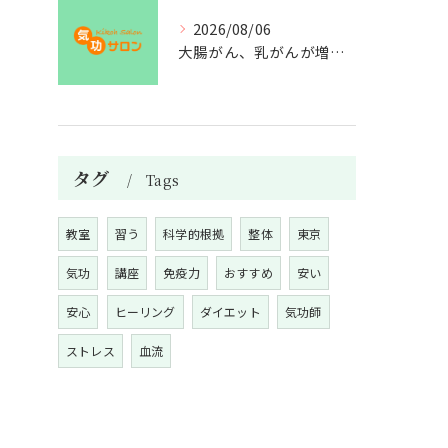
2026/08/06
大腸がん、乳がんが増えた理由
タグ
Tags
教室
習う
科学的根拠
整体
東京
気功
講座
免疫力
おすすめ
安い
安心
ヒーリング
ダイエット
気功師
ストレス
血流