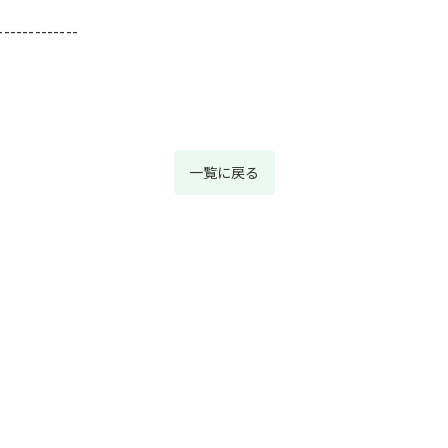
-------------
一覧に戻る