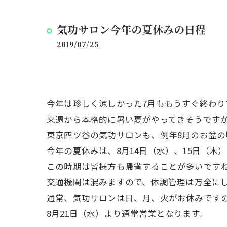
気功サロン今年の夏休みの日程
2019/07/25
今年は珍しく涼しかった7月ももうすぐ終わり
来週から本格的に暑い夏がやってきそうです
東京四ツ谷の気功サロンも、例年8月のお盆の
今年の夏休みは、8月14日（水）、15日（木）
この時期は皆様方も帰省することが多いです
交通機関は混みますので、体調管理は万全に
通常、気功サロンは日、月、火がお休みです
8月21日（水）より通常営業となります。