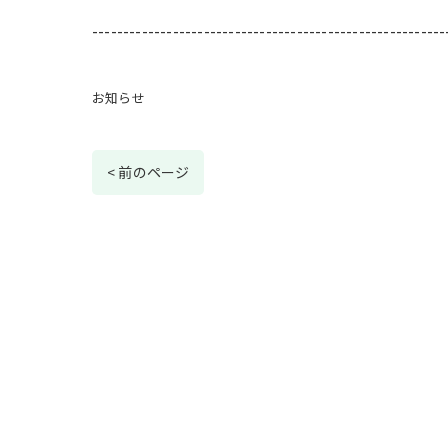
---------------------------------------------------------
お知らせ
< 前のページ