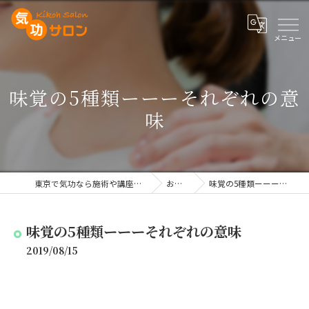
味覚の5種類ーーーそれぞれの意
味
東京で気功なら施術や講座を行う気功サロン
お知らせ
味覚の5種類ーーーそれぞれの意味
味覚の5種類ーーーそれぞれの意味
2019/08/15