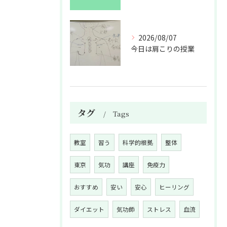
2026/08/07
今日は肩こりの授業
タグ
Tags
教室
習う
科学的根拠
整体
東京
気功
講座
免疫力
おすすめ
安い
安心
ヒーリング
ダイエット
気功師
ストレス
血流