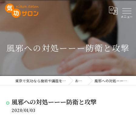
風邪への対処ーーー防衛と攻撃
東京で気功なら施術や講座を行う気功サロン
お知らせ
風邪への対処ーーー防衛と攻撃
風邪への対処ーーー防衛と攻撃
2020/01/03