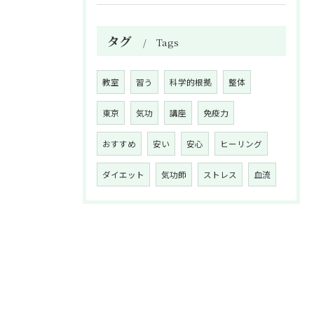
タグ
Tags
教室
習う
科学的根拠
整体
東京
気功
講座
免疫力
おすすめ
安い
安心
ヒーリング
ダイエット
気功師
ストレス
血流