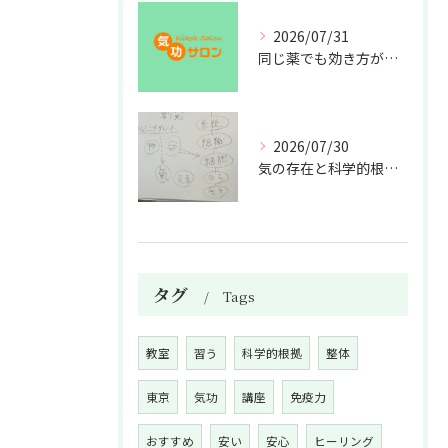
2026/07/31
同じ薬でも効き方が違う？
2026/07/30
気の存在と科学的根拠の授業
タグ
Tags
教室
習う
科学的根拠
整体
東京
気功
講座
免疫力
おすすめ
安い
安心
ヒーリング