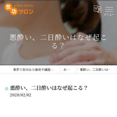
悪酔い、二日酔いはなぜ起こ
る？
東京で気功なら施術や講座を行う気功サロン
お知らせ
悪酔い、二日酔いはなぜ起こる？
悪酔い、二日酔いはなぜ起こる？
2020/02/02