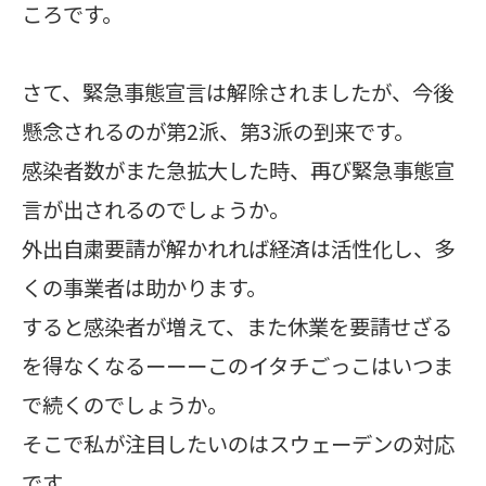
ころです。
さて、緊急事態宣言は解除されましたが、今後
懸念されるのが第2派、第3派の到来です。
感染者数がまた急拡大した時、再び緊急事態宣
言が出されるのでしょうか。
外出自粛要請が解かれれば経済は活性化し、多
くの事業者は助かります。
すると感染者が増えて、また休業を要請せざる
を得なくなるーーーこのイタチごっこはいつま
で続くのでしょうか。
そこで私が注目したいのはスウェーデンの対応
です。