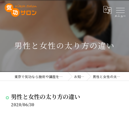
男性と女性の太り方の違い
東京で気功なら施術や講座を行う気功サロン
お知らせ
男性と女性の太り方の違い
男性と女性の太り方の違い
2020/06/30