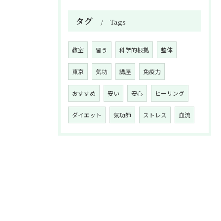
タグ
Tags
教室
習う
科学的根拠
整体
東京
気功
講座
免疫力
おすすめ
安い
安心
ヒーリング
ダイエット
気功師
ストレス
血流