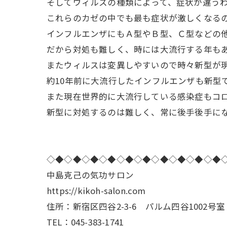
そしてウィルスの種類によって、症状が違う
これらのカゼの中でも最も症状が激しくなる
インフルエンザにもＡ型やＢ型、Ｃ型などの
だから対処も難しく、時には大流行する年も
またウィルスは変異しやすいので時々新型が
約10年前に大流行したインフルエンザも新型
また現在世界的に大流行している感染症もコ
新型に対処するのは難しく、常に後手後手に
◇◆◇◆◇◆◇◆◇◆◇◆◇◆◇◆◇◆◇◆
中島克己の気功サロン
https://kikoh-salon.com
住所：新宿区四谷2-3-6 パルム四谷1002号室
TEL：045-383-1741