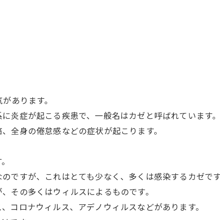
気があります。
系に炎症が起こる疾患で、一般名はカゼと呼ばれています
痛、全身の倦怠感などの症状が起こります。
す。
なのですが、これはとても少なく、多くは感染するカゼで
が、その多くはウィルスによるものです。
ス、コロナウィルス、アデノウィルスなどがあります。