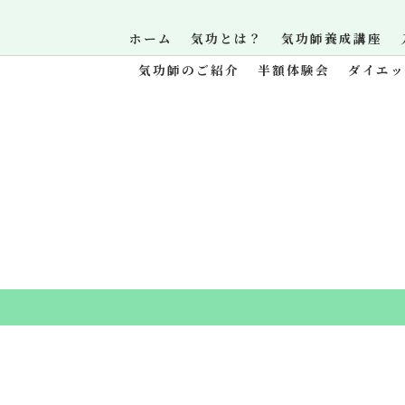
ホーム
気功とは？
気功師養成講座
気功師のご紹介
半額体験会
ダイエ