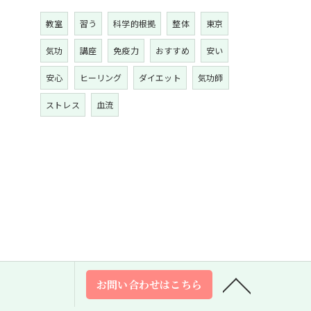
教室
習う
科学的根拠
整体
東京
気功
講座
免疫力
おすすめ
安い
安心
ヒーリング
ダイエット
気功師
ストレス
血流
お問い合わせはこちら