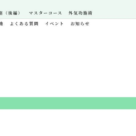
座（後編）
マスターコース
外気功施術
地
よくある質問
イベント
お知らせ
.