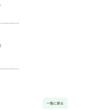
◇
-------------
2
-------------
一覧に戻る