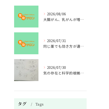
2026/08/06
大腸がん、乳がんが増えた理由
2026/07/31
同じ薬でも効き方が違う？
2026/07/30
気の存在と科学的根拠の授業
タグ
Tags