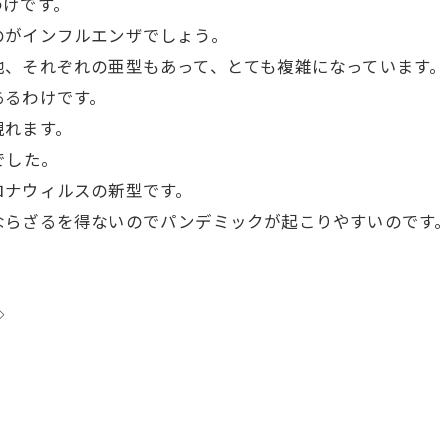
わけです。
のがインフルエンザでしょう。
他、それぞれの亜型もあって、とても複雑になっています。
あるわけです。
現れます。
でした。
ロナウィルスの新型です。
ならざるを得ないのでパンデミックが起こりやすいのです
◇