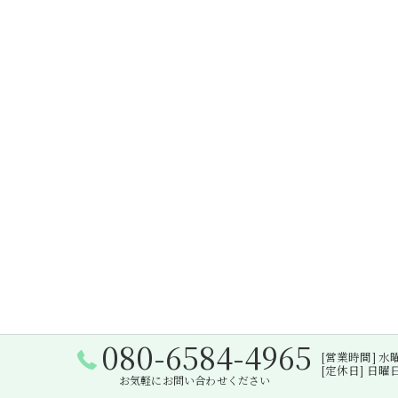
080-6584-4965
[営業時間] 水曜日・
[定休日] 日
お気軽にお問い合わせください