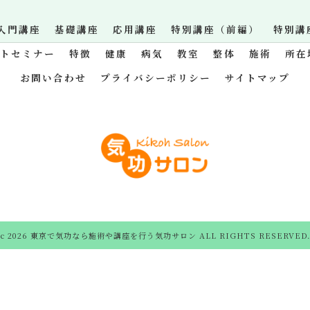
入門講座
基礎講座
応用講座
特別講座（前編）
特別講
ットセミナー
特徴
健康
病気
教室
整体
施術
所在
お問い合わせ
プライバシーポリシー
サイトマップ
c 2026 東京で気功なら施術や講座を行う気功サロン ALL RIGHTS RESERVED