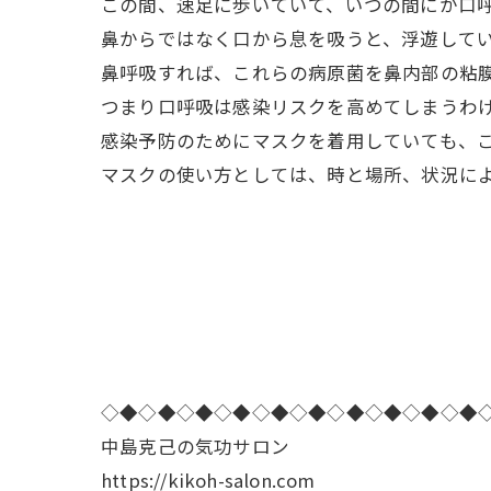
この間、速足に歩いていて、いつの間にか口
鼻からではなく口から息を吸うと、浮遊して
鼻呼吸すれば、これらの病原菌を鼻内部の粘
つまり口呼吸は感染リスクを高めてしまうわ
感染予防のためにマスクを着用していても、
マスクの使い方としては、時と場所、状況に
◇◆◇◆◇◆◇◆◇◆◇◆◇◆◇◆◇◆◇◆
中島克己の気功サロン
https://kikoh-salon.com