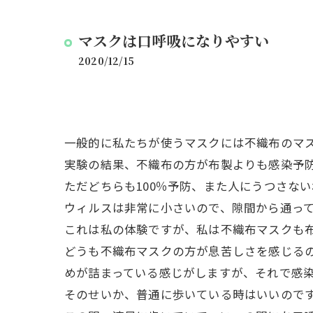
マスクは口呼吸になりやすい
2020/12/15
一般的に私たちが使うマスクには不織布のマ
実験の結果、不織布の方が布製よりも感染予
ただどちらも100％予防、また人にうつさな
ウィルスは非常に小さいので、隙間から通っ
これは私の体験ですが、私は不織布マスクも
どうも不織布マスクの方が息苦しさを感じる
めが詰まっている感じがしますが、それで感
そのせいか、普通に歩いている時はいいので