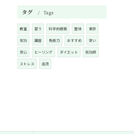
タグ
Tags
教室
習う
科学的根拠
整体
東京
気功
講座
免疫力
おすすめ
安い
安心
ヒーリング
ダイエット
気功師
ストレス
血流