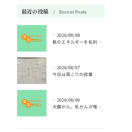
最近の投稿
Recent Posts
2026/08/08
氣のエネルギーを私利私欲のために使うな
2026/08/07
今日は肩こりの授業
2026/08/06
大腸がん、乳がんが増えた理由