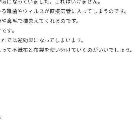
呼吸になっていました。これはいけません。
いる雑菌やウィルスが直接気管に入ってしまうのです。
膜や鼻毛で捕まえてくれるのです。
けです。
これでは逆効果になってしまいます。
よって不織布と布製を使い分けていくのがいいでしょう。
◇