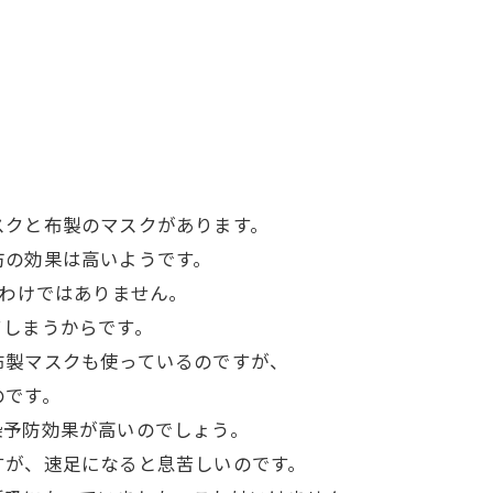
スクと布製のマスクがあります。
防の効果は高いようです。
いわけではありません。
てしまうからです。
布製マスクも使っているのですが、
のです。
染予防効果が高いのでしょう。
すが、速足になると息苦しいのです。