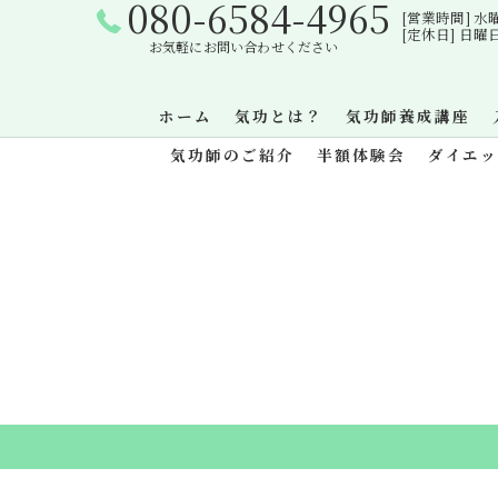
080-6584-4965
[営業時間] 水曜日・
[定休日] 日
お気軽にお問い合わせください
ホーム
気功とは？
気功師養成講座
気功師のご紹介
半額体験会
ダイエ