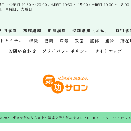
金曜日 10:30 〜 20:00 / 木曜日 10:30 〜 15:00 / 土曜日 10:00 〜 18:00
曜日、月曜日、火曜日
入門講座
基礎講座
応用講座
特別講座（前編）
特別講
ットセミナー
特徴
健康
病気
教室
整体
施術
所在
お問い合わせ
プライバシーポリシー
サイトマップ
c 2026 東京で気功なら施術や講座を行う気功サロン ALL RIGHTS RESERVED