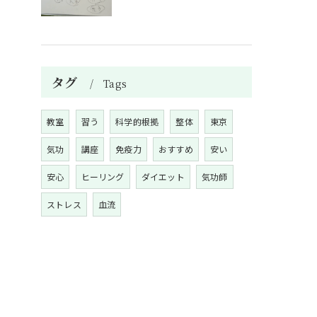
タグ
Tags
教室
習う
科学的根拠
整体
東京
気功
講座
免疫力
おすすめ
安い
安心
ヒーリング
ダイエット
気功師
ストレス
血流