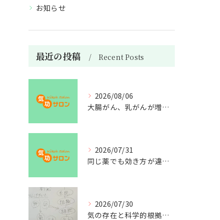
お知らせ
最近の投稿
Recent Posts
2026/08/06
大腸がん、乳がんが増えた理由
2026/07/31
同じ薬でも効き方が違う？
2026/07/30
気の存在と科学的根拠の授業