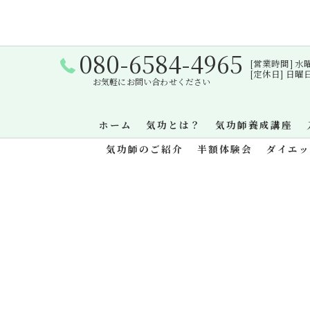
080-6584-4965
[営業時間] 水曜日・
[定休日] 日
お気軽にお問い合わせください
ホーム
気功とは？
気功師養成講座
気功師のご紹介
半額体験会
ダイエ