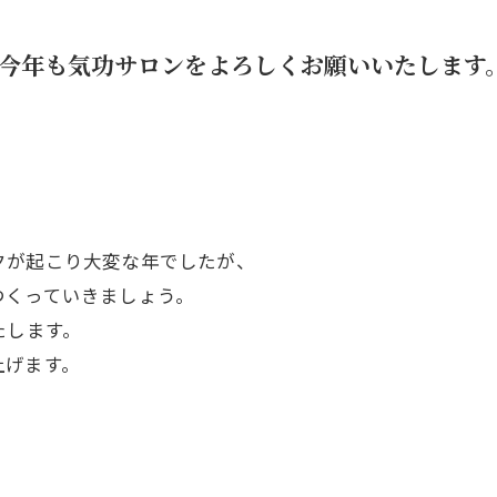
今年も気功サロンをよろしくお願いいたします
クが起こり大変な年でしたが、
つくっていきましょう。
たします。
上げます。