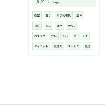
タグ
Tags
教室
習う
科学的根拠
整体
東京
気功
講座
免疫力
おすすめ
安い
安心
ヒーリング
ダイエット
気功師
ストレス
血流