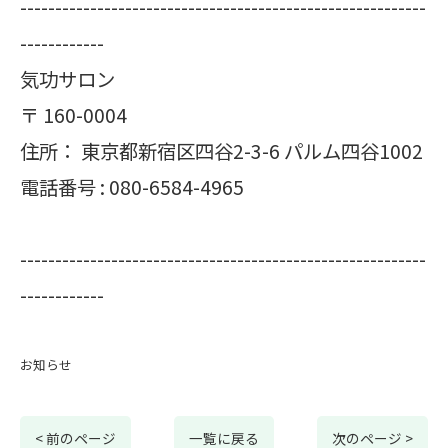
----------------------------------------------------------
------------
気功サロン
〒
160-0004
住所：
東京都新宿区四谷2-3-6 パルム四谷1002
電話番号 :
080-6584-4965
----------------------------------------------------------
------------
お知らせ
< 前のページ
一覧に戻る
次のページ >