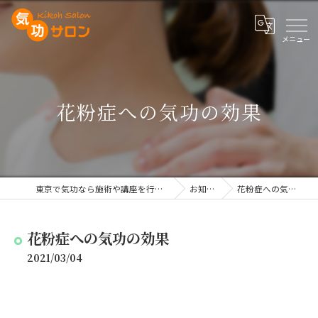
花粉症への気功の効果
東京で気功なら施術や講座を行う気功サロン
お知らせ
花粉症への気功の効果
花粉症への気功の効果
2021/03/04