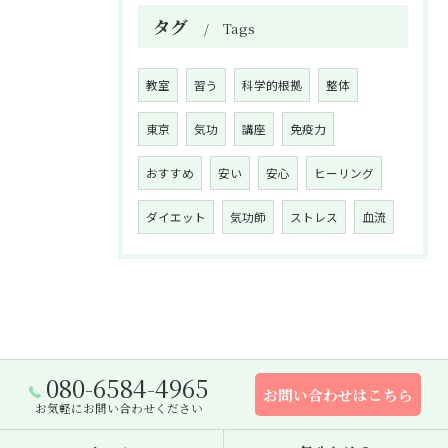
タグ
Tags
教室
習う
科学的根拠
整体
東京
気功
講座
免疫力
おすすめ
安い
安心
ヒーリング
ダイエット
気功師
ストレス
血流
080-6584-4965
お問い合わせはこちら
お気軽にお問い合わせください