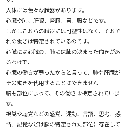
人体には色々な臓器があります。
心臓や肺、肝臓、腎臓、胃、腸などです。
しかしこれらの臓器には可塑性はなく、それぞ
れの働きは特定されているのです。
心臓には心臓の、肺には肺の決まった働きがあ
るわけで、
心臓の働きが弱ったからと言って、肺や肝臓が
その働きを代用することはできません。
脳も部位によって、その働きは特定されていま
す。
視覚や聴覚などの感覚、運動、言語、思考、感
情、記憶などは脳の特定された部位に存在して