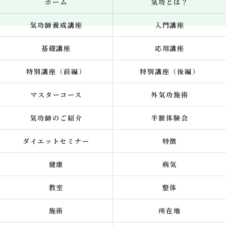
ホーム
気功とは？
気功師養成講座
入門講座
基礎講座
応用講座
特別講座（前編）
特別講座（後編）
マスターコース
外気功施術
気功師のご紹介
半額体験会
ダイエットセミナー
特徴
健康
病気
教室
整体
施術
所在地