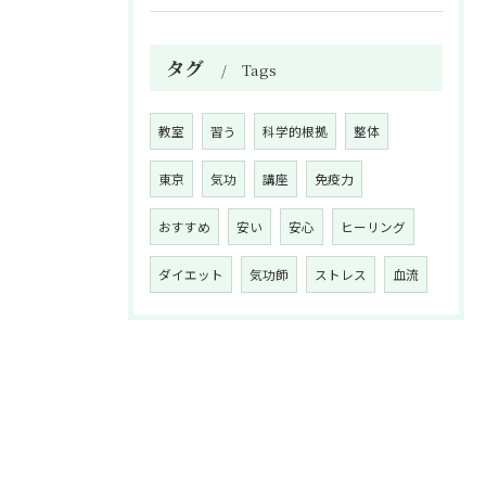
タグ
Tags
教室
習う
科学的根拠
整体
東京
気功
講座
免疫力
おすすめ
安い
安心
ヒーリング
ダイエット
気功師
ストレス
血流