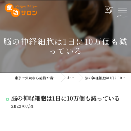
脳の神経細胞は1日に10万個も減
っている
東京で気功なら施術や講座を行う気功サロン
お知らせ
脳の神経細胞は1日に10万個も減っている
脳の神経細胞は1日に10万個も減っている
2022/07/31