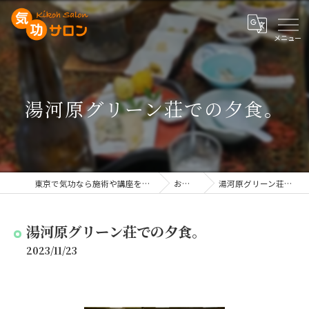
湯河原グリーン荘での夕食。
東京で気功なら施術や講座を行う気功サロン
お知らせ
湯河原グリーン荘での夕食。
湯河原グリーン荘での夕食。
2023/11/23