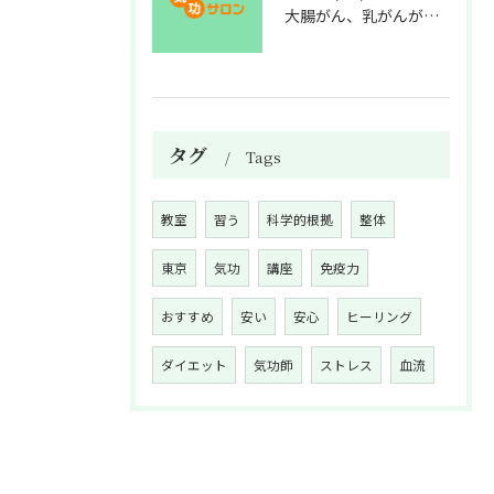
大腸がん、乳がんが増えた理由
タグ
Tags
教室
習う
科学的根拠
整体
東京
気功
講座
免疫力
おすすめ
安い
安心
ヒーリング
ダイエット
気功師
ストレス
血流