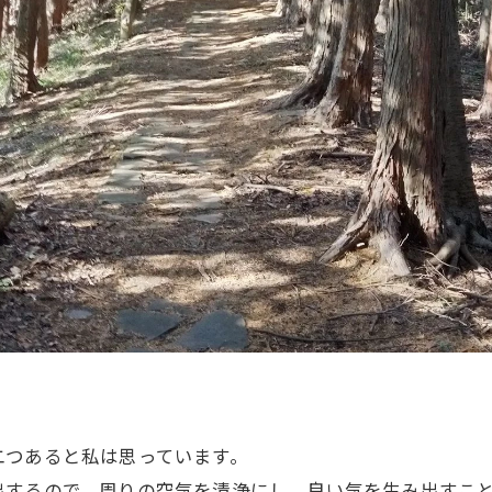
二つあると私は思っています。
出するので、周りの空気を清浄にし、良い気を生み出すこ