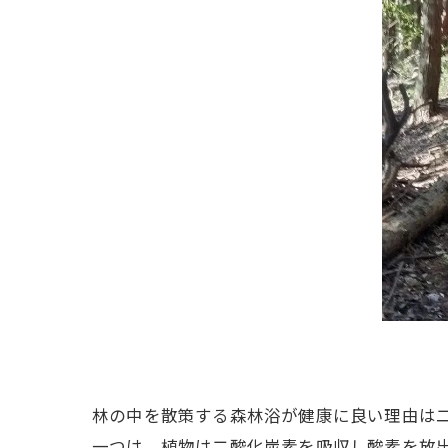
林の中を散策する森林浴が健康に良い理由は
一つは、植物は二酸化炭素を吸収し酸素を放