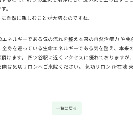
です。
うに自然に親しむことが大切なのですね。
命エネルギーである気の流れを整え本来の自然治癒力 や
 全身を巡っている生命エネルギーである気を整え、本来
頂けます。 四ツ谷駅に近くアクセスに優れておりますが
際は気功サロンへご来院ください。 気功サロン 所在地:東京
一覧に戻る