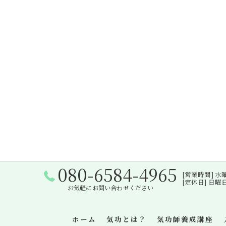
080-6584-4965
[営業時間] 水曜日・
[定休日] 日
お気軽にお問い合わせください
ホーム
気功とは？
気功師養成講座