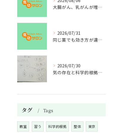
2026/08/06
大腸がん、乳がんが増えた理由
2026/07/31
同じ薬でも効き方が違う？
2026/07/30
気の存在と科学的根拠の授業
タグ
Tags
教室
習う
科学的根拠
整体
東京