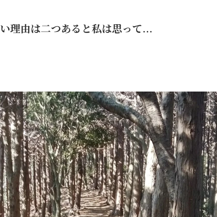
理由は二つあると私は思って...