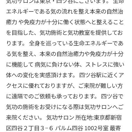
気功サロンは東京・四ツ谷にございます。 生命
エネルギーである気の流れを整え本来の自然治
癒力 や免疫力が十分に働く状態へと整えること
を目指した、気功施術と気功教室を提供してお
ります。 全身を巡っている生命エネルギーであ
る気を整え、本来の自然治癒力や免疫力が十分
に機能して 病気に負けない体、ストレスに強い
体への変化を実感頂けます。 四ツ谷駅に近くア
クセスに優れておりますが、ご来院が難しい方
に遠隔でのご依頼も承っております。 四ツ谷で
気功の施術をお受けになる際は気功サロンへご
来院ください。 気功サロン 所在地:東京都新宿
区四谷２丁目３−６ パルム四谷 1002号室 最寄