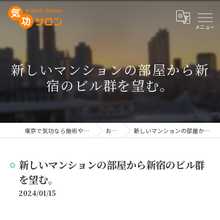
新しいマンションの部屋から新
宿のビル群を望む。
東京で気功なら施術や講座を行う気功サロン
お知らせ
新しいマンションの部屋から新宿のビル群を望む。
新しいマンションの部屋から新宿のビル群
を望む。
2024/01/15