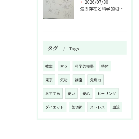
2026/07/30
気の存在と科学的根拠の授業
タグ
Tags
教室
習う
科学的根拠
整体
東京
気功
講座
免疫力
おすすめ
安い
安心
ヒーリング
ダイエット
気功師
ストレス
血流