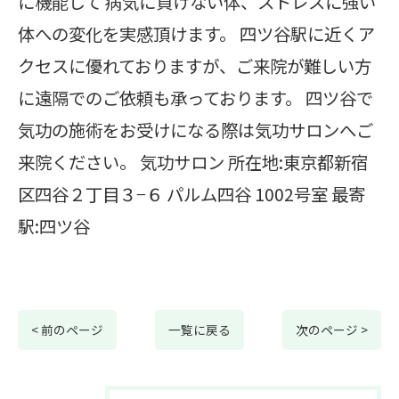
に機能して 病気に負けない体、ストレスに強い
体への変化を実感頂けます。 四ツ谷駅に近くア
クセスに優れておりますが、ご来院が難しい方
に遠隔でのご依頼も承っております。 四ツ谷で
気功の施術をお受けになる際は気功サロンへご
来院ください。 気功サロン 所在地:東京都新宿
区四谷２丁目３−６ パルム四谷 1002号室 最寄
駅:四ツ谷
< 前のページ
一覧に戻る
次のページ >