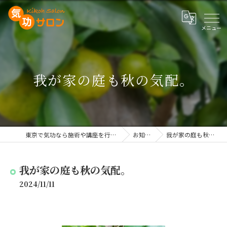
我が家の庭も秋の気配。
東京で気功なら施術や講座を行う気功サロン
お知らせ
我が家の庭も秋の気配。
我が家の庭も秋の気配。
2024/11/11