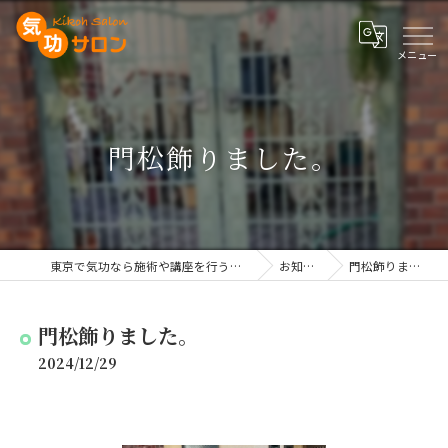
門松飾りました。
東京で気功なら施術や講座を行う気功サロン
お知らせ
門松飾りました。
門松飾りました。
2024/12/29