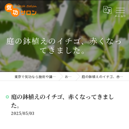
庭の鉢植えのイチゴ、赤くなっ
てきました。
東京で気功なら施術や講座を行う気功サロン
お知らせ
庭の鉢植えのイチゴ、赤くなってきました。
庭の鉢植えのイチゴ、赤くなってきまし
た。
2025/05/03