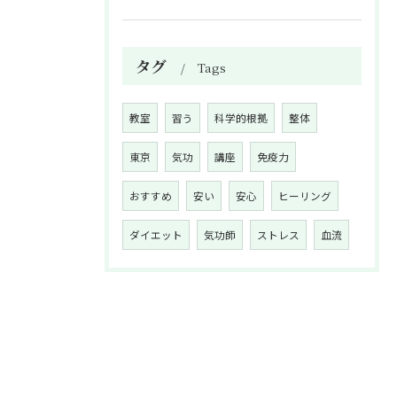
タグ
Tags
教室
習う
科学的根拠
整体
東京
気功
講座
免疫力
おすすめ
安い
安心
ヒーリング
ダイエット
気功師
ストレス
血流