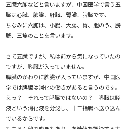
五臓六腑などと言いますが、中国医学で言う五
臓は心臓、肺臓、肝臓、腎臓、脾臓です。
ちなみに六腑は、小腸、大腸、胃、胆のう、膀
胱、三焦のことを言います。
さて五臓ですが、私は前から気になっていたの
ですが、膵臓が入っていません。
膵臓のかわりに脾臓が入っていますが、中国医
学では脾臓は消化の働きがあると言うのです。
えっ？ それって膵臓ではないの？ 膵臓は膵
液という消化液を分泌し、十二指腸へ送り込ん
でいるからです。
もちろん他の働きもあり、血糖値を調節するホ