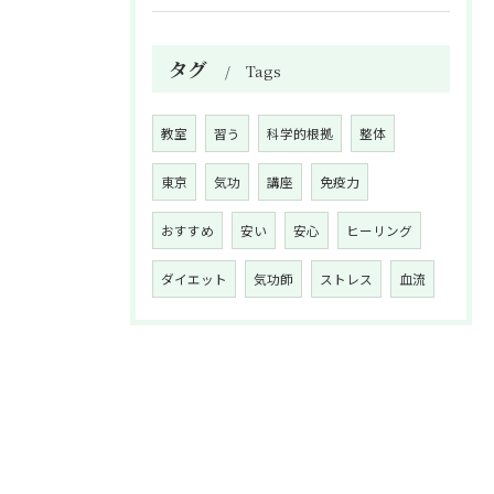
タグ
Tags
教室
習う
科学的根拠
整体
東京
気功
講座
免疫力
おすすめ
安い
安心
ヒーリング
ダイエット
気功師
ストレス
血流