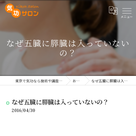
なぜ五臓に膵臓は入っていない
の？
東京で気功なら施術や講座を行う気功サロン
お知らせ
なぜ五臓に膵臓は入っていないの？
なぜ五臓に膵臓は入っていないの？
2016/04/30