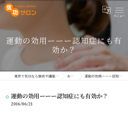
運動の効用ーーー認知症にも有
効か？
東京で気功なら施術や講座を行う気功サロン
お知らせ
運動の効用ーーー認知症にも有効か？
運動の効用ーーー認知症にも有効か？
2016/06/21