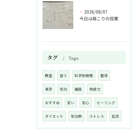
2026/08/07
今日は肩こりの授業
タグ
Tags
教室
習う
科学的根拠
整体
東京
気功
講座
免疫力
おすすめ
安い
安心
ヒーリング
ダイエット
気功師
ストレス
血流