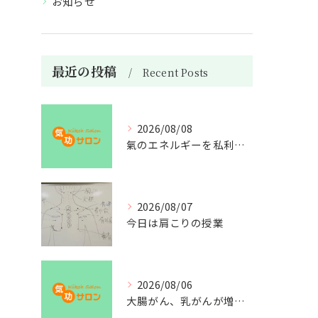
お知らせ
最近の投稿
Recent Posts
2026/08/08
氣のエネルギーを私利私欲のために使うな
2026/08/07
今日は肩こりの授業
2026/08/06
大腸がん、乳がんが増えた理由