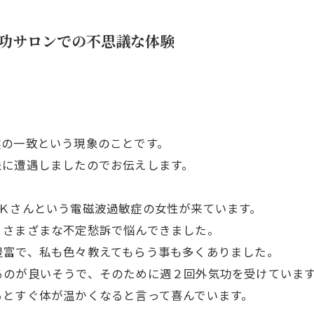
功サロンでの不思議な体験
然の一致という現象のことです。
象に遭遇しましたのでお伝えします。
らＫさんという電磁波過敏症の女性が来ています。
、さまざまな不定愁訴で悩んできました。
豊富で、私も色々教えてもらう事も多くありました。
るのが良いそうで、そのために週２回外気功を受けていま
るとすぐ体が温かくなると言って喜んでいます。