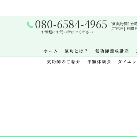
080-6584-4965
[営業時間] 水曜日・
[定休日] 日
お気軽にお問い合わせください
ホーム
気功とは？
気功師養成講座
気功師のご紹介
半額体験会
ダイエ