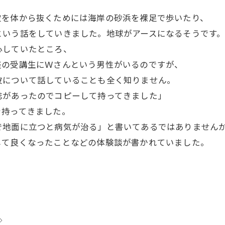
波を体から抜くためには海岸の砂浜を裸足で歩いたり、
という話をしていきました。地球がアースになるそうです
心していたところ、
座の受講生にＷさんという男性がいるのですが、
波について話していることも全く知りません。
誌があったのでコピーして持ってきました」
を持ってきました。
で地面に立つと病気が治る」と書いてあるではありません
して良くなったことなどの体験談が書かれていました。
◇