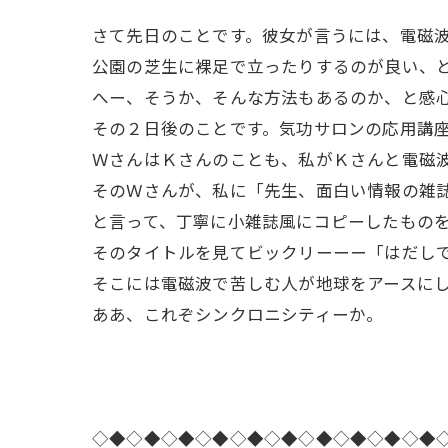
さて先日のことです。彼女が言うには、電磁
公園の芝生に裸足で立ったりするのが良い、
へー、そうか、そんな方法もあるのか、と感
その２日後のことです。気功サロンの応用講
ＷさんはＫさんのことも、私がＫさんと電磁
そのＷさんが、私に「先生、面白い情報の雑
と言って、丁寧に小雑誌風にコピーしたもの
そのタイトルを見てビックリーーー「はだし
そこには電磁波で苦しむ人が地球をアースに
ああ、これぞシンクロニシティーか。
◇◆◇◆◇◆◇◆◇◆◇◆◇◆◇◆◇◆◇◆