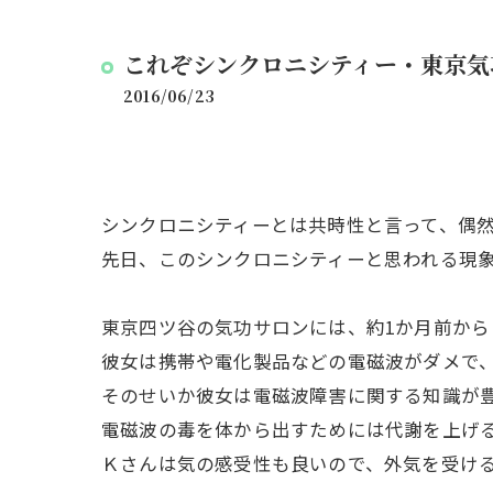
これぞシンクロニシティー・東京気
2016/06/23
シンクロニシティーとは共時性と言って、偶
先日、このシンクロニシティーと思われる現
東京四ツ谷の気功サロンには、約1か月前か
彼女は携帯や電化製品などの電磁波がダメで
そのせいか彼女は電磁波障害に関する知識が
電磁波の毒を体から出すためには代謝を上げ
Ｋさんは気の感受性も良いので、外気を受け