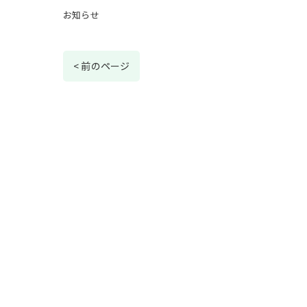
お知らせ
< 前のページ