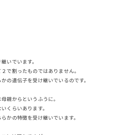
き継いでいます。
て２で割ったものではありません。
らかの遺伝子を受け継いでいるのです。
は母親からというふうに。
ないくらいあります。
ちらかの特徴を受け継いでいます。