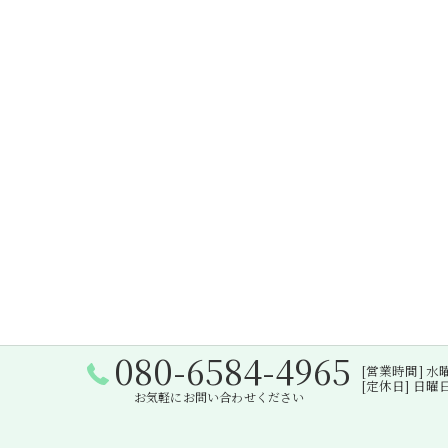
080-6584-4965
[営業時間] 水曜日・
[定休日] 日
お気軽にお問い合わせください