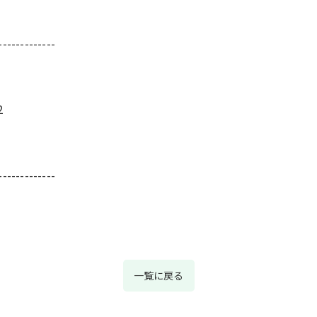
-------------
2
-------------
一覧に戻る