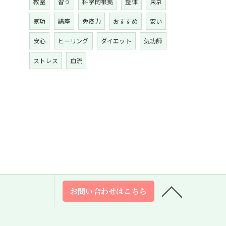
教室
習う
科学的根拠
整体
東京
気功
講座
免疫力
おすすめ
安い
安心
ヒーリング
ダイエット
気功師
ストレス
血流
お問い合わせはこちら