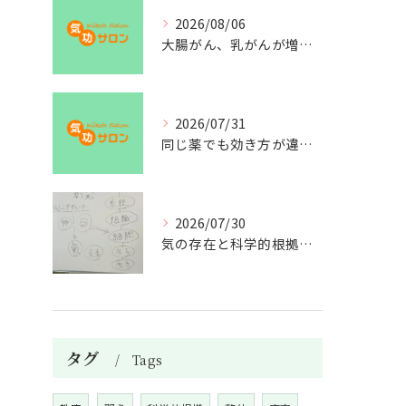
2026/08/06
大腸がん、乳がんが増えた理由
2026/07/31
同じ薬でも効き方が違う？
2026/07/30
気の存在と科学的根拠の授業
タグ
Tags