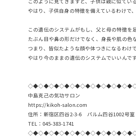
このように見てきますと、子供は親に似てい
やはり、子供自身の特徴を備えているわけで
この遺伝のシステムがもし、父と母の特徴を
たぶん目や鼻の形だけでなく、身長や肌の色
つまり、皆似たような顔や体つきになるわけ
やはり今のままの遺伝のシステムでいいんで
◇◆◇◆◇◆◇◆◇◆◇◆◇◆◇◆◇◆◇◆
中島克己の気功サロン
https://kikoh-salon.com
住所：新宿区四谷2-3-6 パルム四谷1002号室
TEL：045-383-1741
◇◆◇◆◇◆◇◆◇◆◇◆◇◆◇◆◇◆◇◆