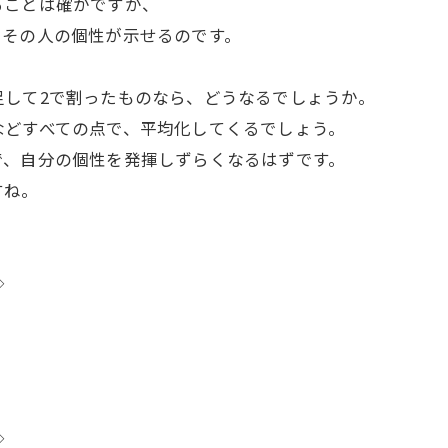
ることは確かですが、
、その人の個性が示せるのです。
足して2で割ったものなら、どうなるでしょうか。
などすべての点で、平均化してくるでしょう。
で、自分の個性を発揮しずらくなるはずです。
すね。
◇
◇