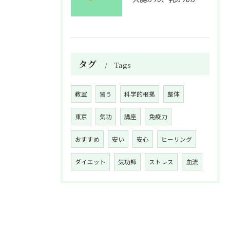
タグ
Tags
教室
習う
科学的根拠
整体
東京
気功
講座
免疫力
おすすめ
安い
安心
ヒーリング
ダイエット
気功師
ストレス
血流