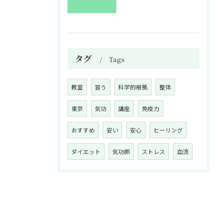
タグ
Tags
教室
習う
科学的根拠
整体
東京
気功
講座
免疫力
おすすめ
安い
安心
ヒーリング
ダイエット
気功師
ストレス
血流