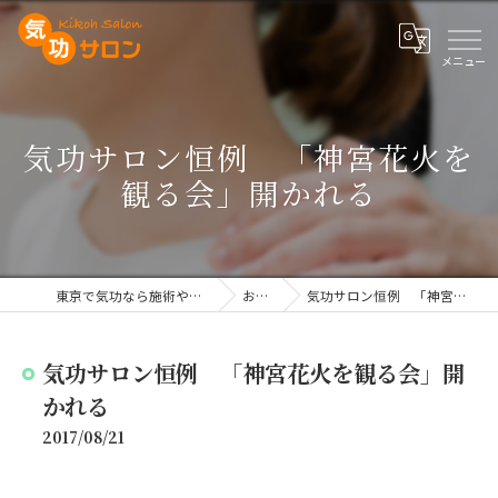
気功サロン恒例 「神宮花火を
観る会」開かれる
東京で気功なら施術や講座を行う気功サロン
お知らせ
気功サロン恒例 「神宮花火を観る会」開かれる
気功サロン恒例 「神宮花火を観る会」開
かれる
2017/08/21