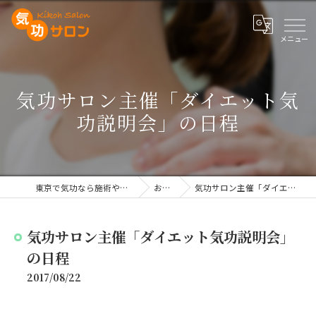
気功サロン主催「ダイエット気
功説明会」の日程
東京で気功なら施術や講座を行う気功サロン
お知らせ
気功サロン主催「ダイエット気功説明会」の日程
気功サロン主催「ダイエット気功説明会」
の日程
2017/08/22