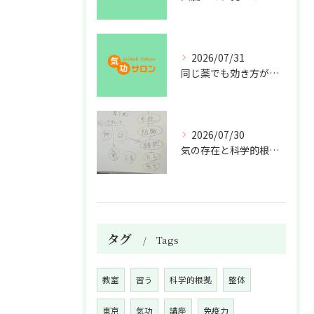
2026/07/31
同じ薬でも効き方が違う？
2026/07/30
気の存在と科学的根拠の授業
タグ
Tags
教室
習う
科学的根拠
整体
東京
気功
講座
免疫力