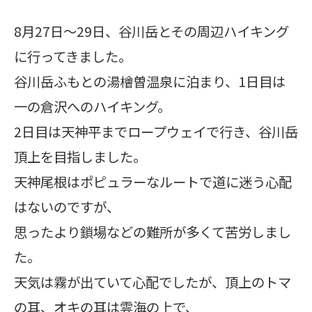
8月27日～29日、谷川岳とその周辺ハイキング
に行ってきました。
谷川岳ふもとの湯檜曽温泉に泊まり、1日目は
一の倉沢へのハイキング。
2日目は天神平までロープウェイで行き、谷川岳
頂上を目指しました。
天神尾根はポピュラーなルートで道に迷う心配
はないのですが、
思ったより鎖場などの難所が多くて苦労しまし
た。
天気は霧が出ていて心配でしたが、頂上のトマ
の耳、オキの耳は雲海の上で、