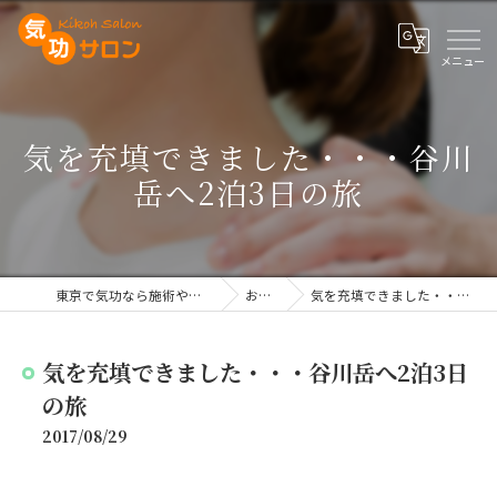
気を充填できました・・・谷川
岳へ2泊3日の旅
東京で気功なら施術や講座を行う気功サロン
お知らせ
気を充填できました・・・谷川岳へ2泊3日の旅
気を充填できました・・・谷川岳へ2泊3日
の旅
2017/08/29