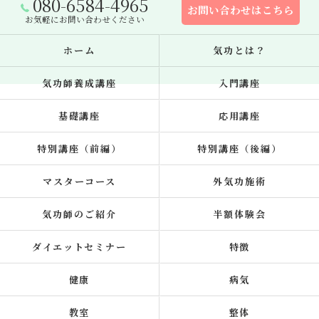
080-6584-4965
お問い合わせはこちら
お気軽にお問い合わせください
ホーム
気功とは？
気功師養成講座
入門講座
基礎講座
応用講座
特別講座（前編）
特別講座（後編）
マスターコース
外気功施術
気功師のご紹介
半額体験会
ダイエットセミナー
特徴
健康
病気
教室
整体