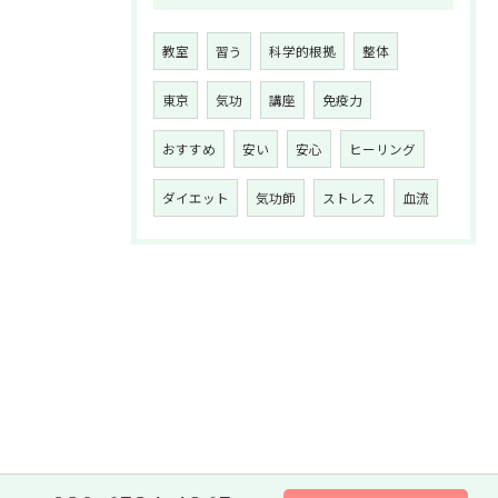
教室
習う
科学的根拠
整体
東京
気功
講座
免疫力
おすすめ
安い
安心
ヒーリング
ダイエット
気功師
ストレス
血流