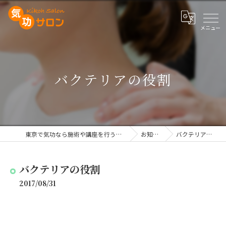
バクテリアの役割
東京で気功なら施術や講座を行う気功サロン
お知らせ
バクテリアの役割
バクテリアの役割
2017/08/31