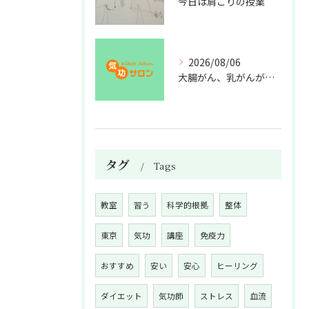
今日は肩こりの授業
2026/08/06
大腸がん、乳がんが増えた理由
タグ
Tags
教室
習う
科学的根拠
整体
東京
気功
講座
免疫力
おすすめ
安い
安心
ヒーリング
ダイエット
気功師
ストレス
血流