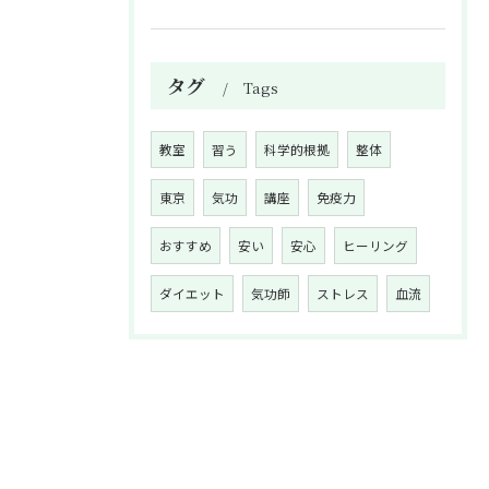
タグ
Tags
教室
習う
科学的根拠
整体
東京
気功
講座
免疫力
おすすめ
安い
安心
ヒーリング
ダイエット
気功師
ストレス
血流