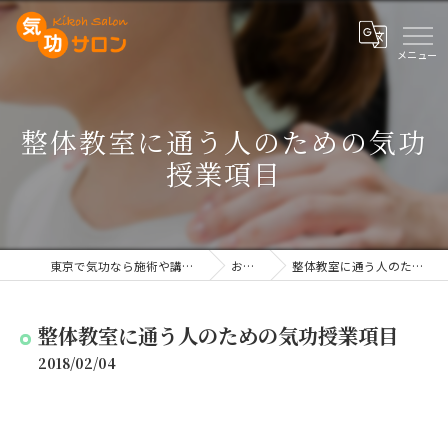
整体教室に通う人のための気功
授業項目
東京で気功なら施術や講座を行う気功サロン
お知らせ
整体教室に通う人のための気功授業項目
整体教室に通う人のための気功授業項目
2018/02/04