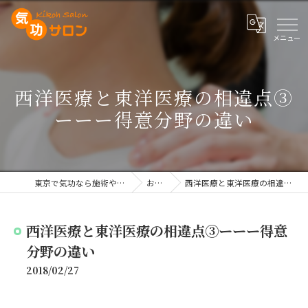
西洋医療と東洋医療の相違点③
ーーー得意分野の違い
東京で気功なら施術や講座を行う気功サロン
お知らせ
西洋医療と東洋医療の相違点③ーーー得意分野の違い
西洋医療と東洋医療の相違点③ーーー得意
分野の違い
2018/02/27