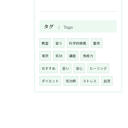
タグ
Tags
教室
習う
科学的根拠
整体
東京
気功
講座
免疫力
おすすめ
安い
安心
ヒーリング
ダイエット
気功師
ストレス
血流