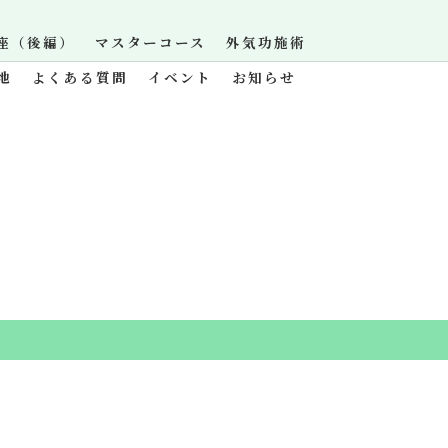
座（後編）
マスターコース
外気功施術
地
よくある質問
イベント
お知らせ
.