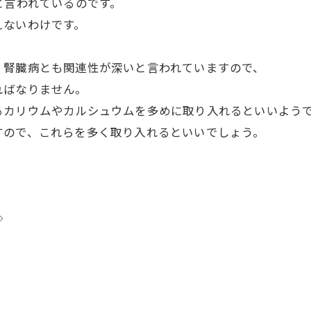
と言われているのです。
えないわけです。
く腎臓病とも関連性が深いと言われていますので、
ればなりません。
るカリウムやカルシュウムを多めに取り入れるといいよう
すので、これらを多く取り入れるといいでしょう。
◇