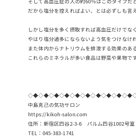
そして高血圧症の人の約60％はこのタイプだ
だから塩分を控えればよい、とは必ずしも言
しかし塩分を多く摂取すれば高血圧だけでな
やはり塩分過多にならないよう気をつけなけ
また体内からナトリウムを排泄する効果のあ
これらのミネラルが多い食品は野菜や果物で
◇◆◇◆◇◆◇◆◇◆◇◆◇◆◇◆◇◆◇◆
中島克己の気功サロン
https://kikoh-salon.com
住所：新宿区四谷2-3-6 パルム四谷1002号室
TEL：045-383-1741