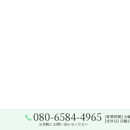
080-6584-4965
[営業時間] 水曜日・
[定休日] 日
お気軽にお問い合わせください