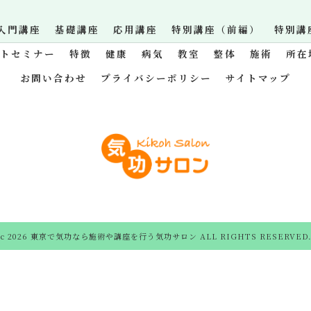
入門講座
基礎講座
応用講座
特別講座（前編）
特別講
ットセミナー
特徴
健康
病気
教室
整体
施術
所在
お問い合わせ
プライバシーポリシー
サイトマップ
c 2026 東京で気功なら施術や講座を行う気功サロン ALL RIGHTS RESERVED