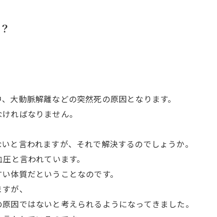
？
中、大動脈解離などの突然死の原因となります。
なければなりません。
ないと言われますが、それで解決するのでしょうか。
血圧と言われています。
すい体質だということなのです。
ますが、
の原因ではないと考えられるようになってきました。