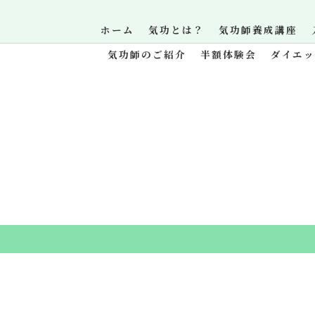
ホーム
気功とは？
気功師養成講座
気功師のご紹介
半額体験会
ダイエ