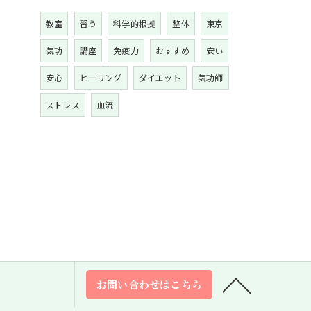
教室
習う
科学的根拠
整体
東京
気功
講座
免疫力
おすすめ
安い
安心
ヒーリング
ダイエット
気功師
ストレス
血流
お問い合わせはこちら