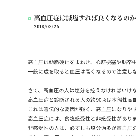
高血圧症は減塩すれば良くなるのか
2018/03/26
高血圧は動脈硬化をまねき、心筋梗塞や脳卒
一般に歳を取ると血圧は高くなるので注意し
さて、高血圧の人は塩分を控えなければいけ
高血圧症と診断される人の約90％は本態性高
これは遺伝的な要因が強く、高血圧になりや
高血圧症には、食塩感受性と非感受性があり
非感受性の人は、必ずしも塩分過多が高血圧