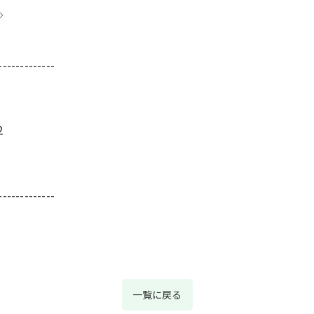
◇
-------------
2
-------------
一覧に戻る