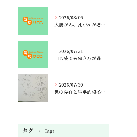
2026/08/06
大腸がん、乳がんが増えた理由
2026/07/31
同じ薬でも効き方が違う？
2026/07/30
気の存在と科学的根拠の授業
タグ
Tags